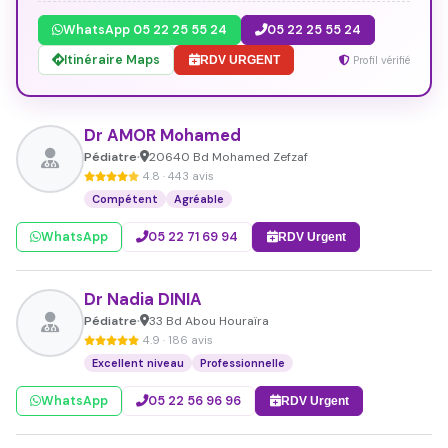
WhatsApp 05 22 25 55 24
05 22 25 55 24
Itinéraire Maps
RDV URGENT
Profil vérifié
Dr AMOR Mohamed
Pédiatre
20640 Bd Mohamed Zefzaf
•
4.8 · 443 avis
Compétent
Agréable
WhatsApp
05 22 71 69 94
RDV Urgent
Dr Nadia DINIA
Pédiatre
33 Bd Abou Houraïra
•
4.9 · 186 avis
Excellent niveau
Professionnelle
WhatsApp
05 22 56 96 96
RDV Urgent