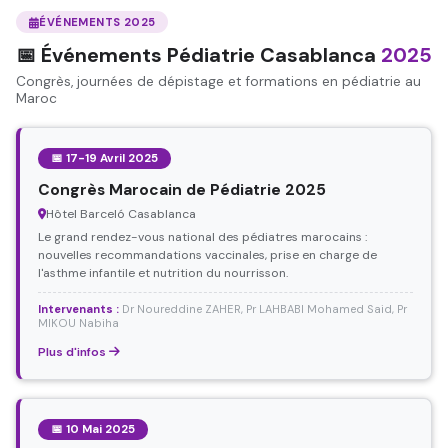
ÉVÉNEMENTS 2025
📅 Événements Pédiatrie Casablanca
2025
Congrès, journées de dépistage et formations en pédiatrie au
Maroc
📅 17-19 Avril 2025
Congrès Marocain de Pédiatrie 2025
Hôtel Barceló Casablanca
Le grand rendez-vous national des pédiatres marocains :
nouvelles recommandations vaccinales, prise en charge de
l'asthme infantile et nutrition du nourrisson.
Intervenants :
Dr Noureddine ZAHER, Pr LAHBABI Mohamed Said, Pr
MIKOU Nabiha
Plus d'infos
📅 10 Mai 2025