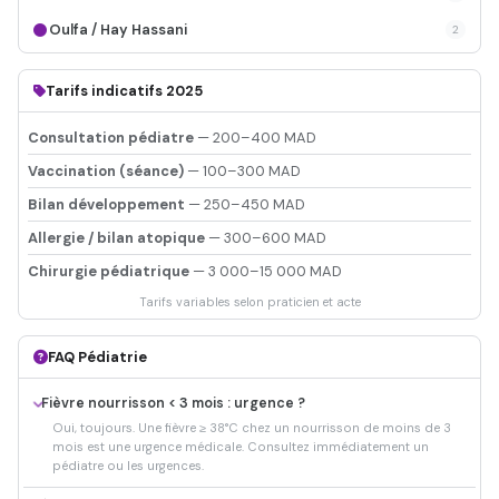
Oulfa / Hay Hassani
2
Tarifs indicatifs 2025
Consultation pédiatre
— 200–400 MAD
Vaccination (séance)
— 100–300 MAD
Bilan développement
— 250–450 MAD
Allergie / bilan atopique
— 300–600 MAD
Chirurgie pédiatrique
— 3 000–15 000 MAD
Tarifs variables selon praticien et acte
FAQ Pédiatrie
Fièvre nourrisson < 3 mois : urgence ?
Oui, toujours. Une fièvre ≥ 38°C chez un nourrisson de moins de 3
mois est une urgence médicale. Consultez immédiatement un
pédiatre ou les urgences.