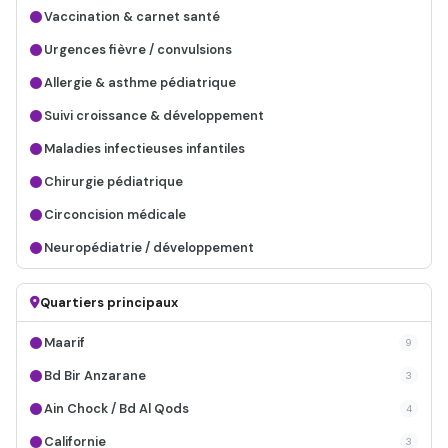
Vaccination & carnet santé
Urgences fièvre / convulsions
Allergie & asthme pédiatrique
Suivi croissance & développement
Maladies infectieuses infantiles
Chirurgie pédiatrique
Circoncision médicale
Neuropédiatrie / développement
Quartiers principaux
Maarif
9
Bd Bir Anzarane
3
Ain Chock / Bd Al Qods
4
Californie
3