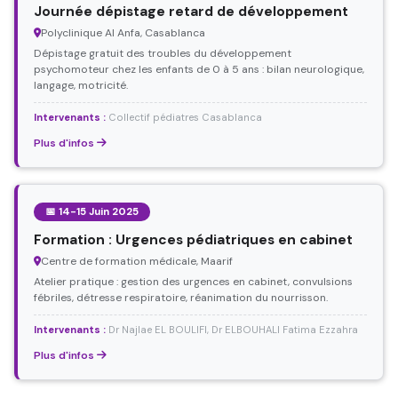
Journée dépistage retard de développement
Polyclinique Al Anfa, Casablanca
Dépistage gratuit des troubles du développement
psychomoteur chez les enfants de 0 à 5 ans : bilan neurologique,
langage, motricité.
Intervenants :
Collectif pédiatres Casablanca
Plus d'infos
📅 14-15 Juin 2025
Formation : Urgences pédiatriques en cabinet
Centre de formation médicale, Maarif
Atelier pratique : gestion des urgences en cabinet, convulsions
fébriles, détresse respiratoire, réanimation du nourrisson.
Intervenants :
Dr Najlae EL BOULIFI, Dr ELBOUHALI Fatima Ezzahra
Plus d'infos