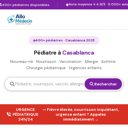
Note moyenne ⭐ 4.9/5 · 9 000+ avis
 pédiatres disponibles
400+ pédiatres · Casablanca 2025
Pédiatre à
Casablanca
Nouveau-né · Nourrisson · Vaccination · Allergie · Asthme ·
Chirurgie pédiatrique · Urgences enfants
Rechercher
URGENCE
— Fièvre élevée, nourrisson inquiétant,
PÉDIATRIQUE
urgence enfant ? Appelez
24h/24
immédiatement →