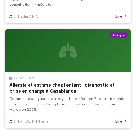
consultation immédiate.
Lire
Dr Nadia DINIA
Allergie
27 Fév. 2025
Allergie et asthme chez l'enfant : diagnostic et
prise en charge à Casablanca
Comment distinguer une allergie d'une infection ? Les traitements
modernes et le suivi à long terme de l'asthme pédiatrique au
Maroc en 2025.
Lire
Dr LAHLOU MIMI Amal