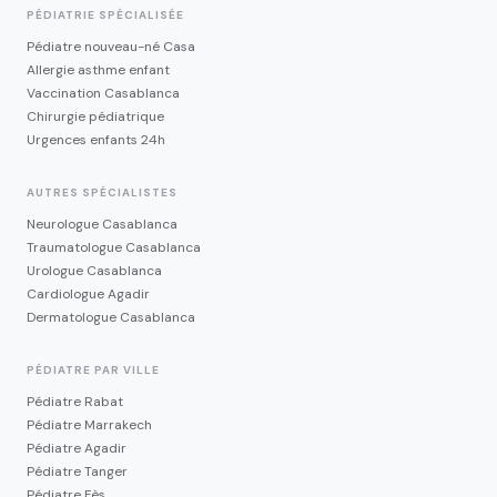
PÉDIATRIE SPÉCIALISÉE
Pédiatre nouveau-né Casa
Allergie asthme enfant
Vaccination Casablanca
Chirurgie pédiatrique
Urgences enfants 24h
AUTRES SPÉCIALISTES
Neurologue Casablanca
Traumatologue Casablanca
Urologue Casablanca
Cardiologue Agadir
Dermatologue Casablanca
PÉDIATRE PAR VILLE
Pédiatre Rabat
Pédiatre Marrakech
Pédiatre Agadir
Pédiatre Tanger
Pédiatre Fès