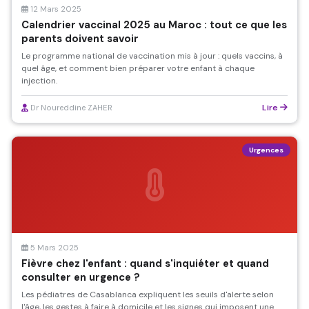
12 Mars 2025
Calendrier vaccinal 2025 au Maroc : tout ce que les
parents doivent savoir
Le programme national de vaccination mis à jour : quels vaccins, à
quel âge, et comment bien préparer votre enfant à chaque
injection.
Lire
Dr Noureddine ZAHER
Urgences
5 Mars 2025
Fièvre chez l'enfant : quand s'inquiéter et quand
consulter en urgence ?
Les pédiatres de Casablanca expliquent les seuils d'alerte selon
l'âge, les gestes à faire à domicile et les signes qui imposent une