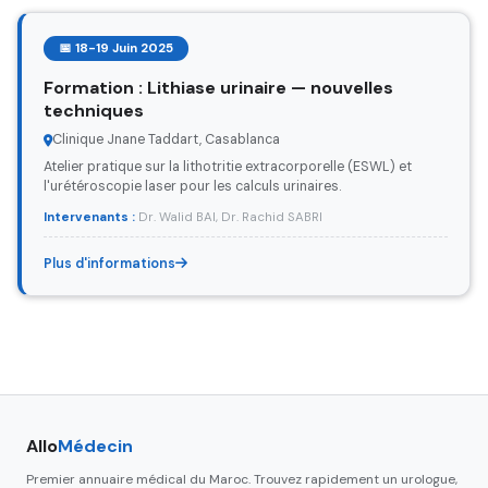
📅 18-19 Juin 2025
Formation : Lithiase urinaire — nouvelles
techniques
Clinique Jnane Taddart, Casablanca
Atelier pratique sur la lithotritie extracorporelle (ESWL) et
l'urétéroscopie laser pour les calculs urinaires.
Intervenants :
Dr. Walid BAI, Dr. Rachid SABRI
Plus d'informations
Allo
Médecin
Premier annuaire médical du Maroc. Trouvez rapidement un urologue,