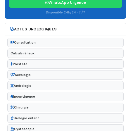
WhatsApp Urgence
Disponible 24h/24 · 7j/7
ACTES UROLOGIQUES
Consultation
Calculs rénaux
Prostate
Sexologie
Andrologie
Incontinence
Chirurgie
Urologie enfant
Cystoscopie