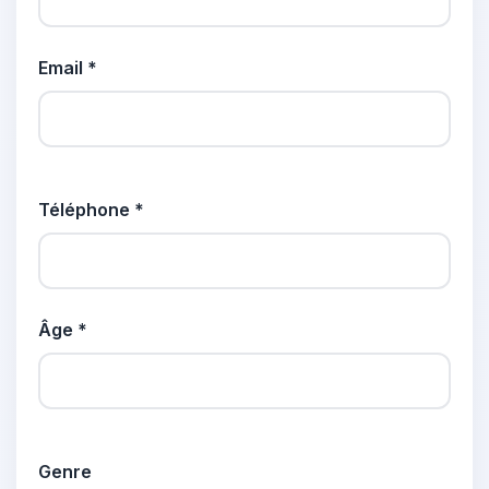
Email *
Téléphone *
Âge *
Genre