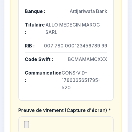
Banque :
Attijariwafa Bank
Titulaire
ALLO MEDECIN MAROC
:
SARL
RIB :
007 780 000123456789 99
Code Swift :
BCMAMAMCXXX
Communication
CONS-VID-
:
1786365651795-
520
Preuve de virement (Capture d'écran) *