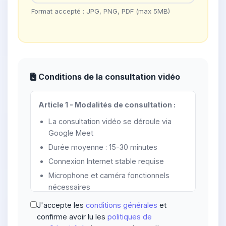
Format accepté : JPG, PNG, PDF (max 5MB)
Conditions de la consultation vidéo
Article 1 - Modalités de consultation :
La consultation vidéo se déroule via
Google Meet
Durée moyenne : 15-30 minutes
Connexion Internet stable requise
Microphone et caméra fonctionnels
nécessaires
J'accepte les
conditions générales
et
Article 2 - Paiement :
confirme avoir lu les
politiques de
Acompte de 200 DHS non remboursable