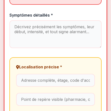
Symptômes détaillés *
Localisation précise *