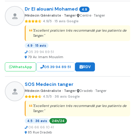
Dr El alouani Mohamed
4.9
Médecin Généraliste · Tanger
Centre · Tanger
•
4.9/5 · 15 avis Google
"Excellent praticien très recommandé par les patients de
Tanger."
4.9 · 15 avis
05 39 94 89 51
79 Av. Imam Mouslim
WhatsApp
05 39 94 89 51
RDV
SOS Medecin tanger
Médecin Généraliste · Tanger
Dradeb · Tanger
•
4.5/5 · 36 avis Google
"Excellent praticien très recommandé par les patients de
Tanger."
4.5 · 36 avis
24h/24
06 66 66 10 41
85 Rue Dradeb