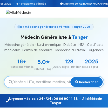
025 — 16+ praticiens vérifiés
Cabinet Dr AZELMAD MOHAMMED · 5.0
15+ médecins généralistes vérifiés · Tanger 2025
Médecin Généraliste à
Tanger
Médecine générale · Suivi chronique · Diabète · HTA · Certificats
médicaux · Permis de conduire · Médecine du travail · Urgences
16+
128
2025
5.0⭐
Praticiens vérifiés
Avis Google · Référence
Mis à jour
Cabinet · Top 1
Rechercher
Urgence médicale 24h/24 : 06 66 90 14 38 — AlloMédecin
Tanger