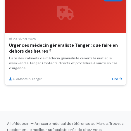
20 Février 2025
Urgences médecin généraliste Tanger : que faire en
dehors des heures ?
Liste des cabinets de médecin généraliste ouverts la nuit et le
week-end à Tanger. Contacts directs et procédure à suivre en cas
d'urgence.
Lire
AlloMédecin Tanger
AlloMédecin — Annuaire médical de référence au Maroc. Trouvez
rapidement le meilleur spécialiste près de chez vous.