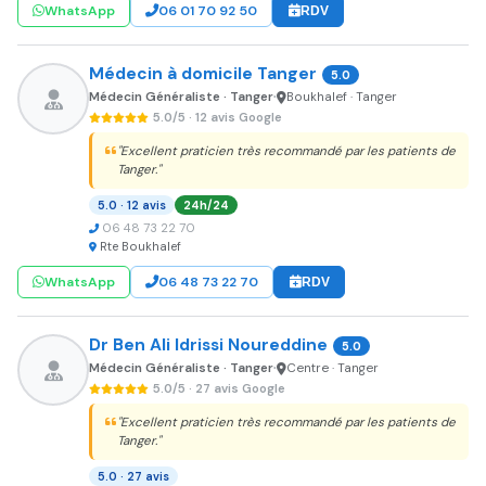
WhatsApp
06 01 70 92 50
RDV
Médecin à domicile Tanger
5.0
Médecin Généraliste · Tanger
Boukhalef · Tanger
•
5.0/5 · 12 avis Google
"Excellent praticien très recommandé par les patients de
Tanger."
5.0 · 12 avis
24h/24
06 48 73 22 70
Rte Boukhalef
WhatsApp
06 48 73 22 70
RDV
Dr Ben Ali Idrissi Noureddine
5.0
Médecin Généraliste · Tanger
Centre · Tanger
•
5.0/5 · 27 avis Google
"Excellent praticien très recommandé par les patients de
Tanger."
5.0 · 27 avis