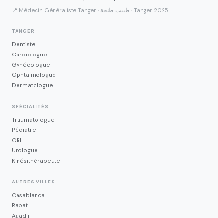
📍 Médecin Généraliste Tanger · طبيب طنجة · Tanger 2025
TANGER
Dentiste
Cardiologue
Gynécologue
Ophtalmologue
Dermatologue
SPÉCIALITÉS
Traumatologue
Pédiatre
ORL
Urologue
Kinésithérapeute
AUTRES VILLES
Casablanca
Rabat
Agadir