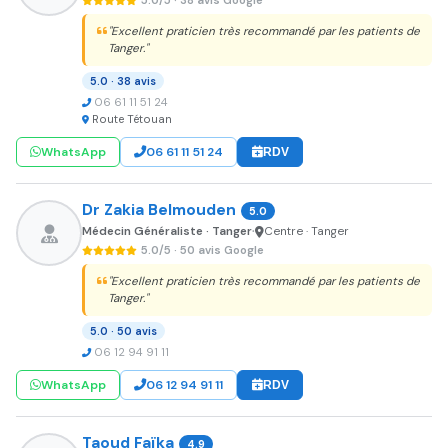
5.0/5 · 38 avis Google
"Excellent praticien très recommandé par les patients de
Tanger."
5.0 · 38 avis
06 61 11 51 24
Route Tétouan
WhatsApp
06 61 11 51 24
RDV
Dr Zakia Belmouden
5.0
Médecin Généraliste · Tanger
Centre · Tanger
•
5.0/5 · 50 avis Google
"Excellent praticien très recommandé par les patients de
Tanger."
5.0 · 50 avis
06 12 94 91 11
WhatsApp
06 12 94 91 11
RDV
Taoud Faïka
4.9