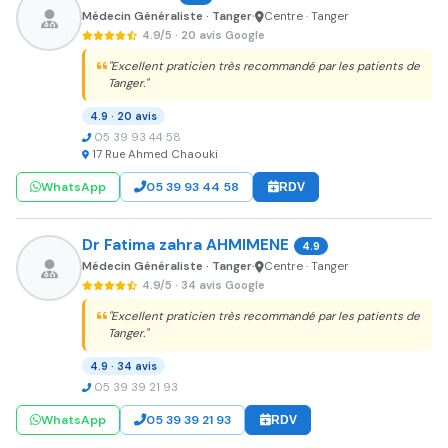
Médecin Généraliste · Tanger
Centre · Tanger
•
4.9/5 · 20 avis Google
"Excellent praticien très recommandé par les patients de
Tanger."
4.9 · 20 avis
05 39 93 44 58
17 Rue Ahmed Chaouki
WhatsApp
05 39 93 44 58
RDV
Dr Fatima zahra AHMIMENE
4.9
Médecin Généraliste · Tanger
Centre · Tanger
•
4.9/5 · 34 avis Google
"Excellent praticien très recommandé par les patients de
Tanger."
4.9 · 34 avis
05 39 39 21 93
WhatsApp
05 39 39 21 93
RDV