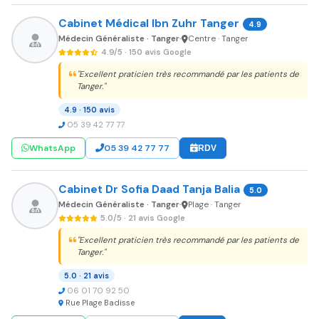
Cabinet Médical Ibn Zuhr Tanger
4.9
Médecin Généraliste · Tanger
Centre · Tanger
•
4.9/5 · 150 avis Google
"Excellent praticien très recommandé par les patients de
Tanger."
4.9 · 150 avis
05 39 42 77 77
WhatsApp
05 39 42 77 77
RDV
Cabinet Dr Sofia Daad Tanja Balia
5.0
Médecin Généraliste · Tanger
Plage · Tanger
•
5.0/5 · 21 avis Google
"Excellent praticien très recommandé par les patients de
Tanger."
5.0 · 21 avis
06 01 70 92 50
Rue Plage Badisse