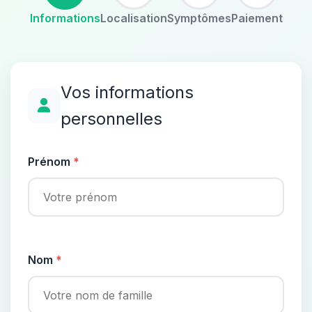
Informations
Localisation
Symptômes
Paiement
Vos informations
personnelles
Prénom
Nom