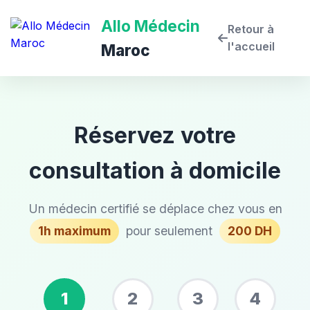
Allo Médecin
Retour à
l'accueil
Maroc
Réservez votre
consultation à domicile
Un médecin certifié se déplace chez vous en
1h maximum
pour seulement
200 DH
1
2
3
4